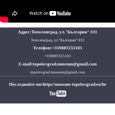
Адрес:Тополовград, ул."България" #31
Тополовград, ул."България" #31
Телефон:+359885555103
+359885555103
E-mail:topolovgrad.museum@gmail.com
topolovgrad.museum@gmail.com
Последвайте ни:https//museum-topolovgrad.eu/be